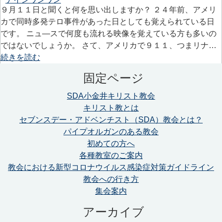
９月１１日と聞くと何を思い出しますか？ ２４年前、アメリ
カで同時多発テロ事件があった日としても覚えられている日
です。 ニュ―スで何度も流れる映像を覚えている方も多いの
ではないでしょうか。 さて、アメリカで９１１、つまリナ…
続きを読む
固定ページ
SDA小金井キリスト教会
キリスト教とは
セブンスデー・アドベンチスト（SDA）教会とは？
パイプオルガンのある教会
初めての方へ
各種教室のご案内
教会における新型コロナウイルス感染症対策ガイドライン
教会への行き方
集会案内
アーカイブ