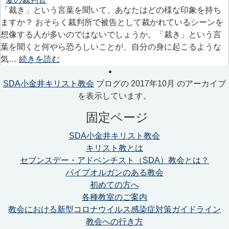
「裁き」という言葉を聞いて、あなたはどの様な印象を持ち
ますか？ おそらく裁判所で被告として裁かれているシーンを
想像する人が多いのではないでしょうか。「裁き」という言
葉を聞くと何やら恐ろしいことが、自分の身に起こるような
気…
続きを読む
SDA小金井キリスト教会
ブログの 2017年10月 のアーカイブ
を表示しています。
固定ページ
SDA小金井キリスト教会
キリスト教とは
セブンスデー・アドベンチスト（SDA）教会とは？
パイプオルガンのある教会
初めての方へ
各種教室のご案内
教会における新型コロナウイルス感染症対策ガイドライン
教会への行き方