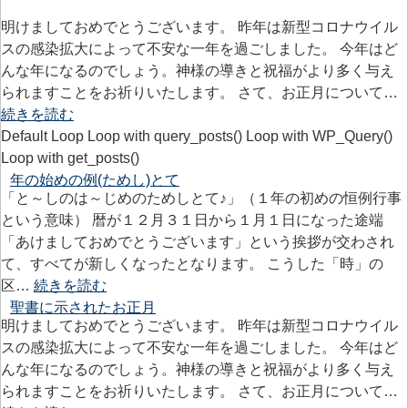
明けましておめでとうございます。 昨年は新型コロナウイル
スの感染拡大によって不安な一年を過ごしました。 今年はど
んな年になるのでしょう。神様の導きと祝福がより多く与え
られますことをお祈りいたします。 さて、お正月について…
続きを読む
Default Loop Loop with query_posts() Loop with WP_Query()
Loop with get_posts()
年の始めの例(ためし)とて
「と～しのは～じめのためしとて♪」（１年の初めの恒例行事
という意味） 暦が１２月３１日から１月１日になった途端
「あけましておめでとうございます」という挨拶が交わされ
て、すべてが新しくなったとなります。 こうした「時」の
区…
続きを読む
聖書に示されたお正月
明けましておめでとうございます。 昨年は新型コロナウイル
スの感染拡大によって不安な一年を過ごしました。 今年はど
んな年になるのでしょう。神様の導きと祝福がより多く与え
られますことをお祈りいたします。 さて、お正月について…