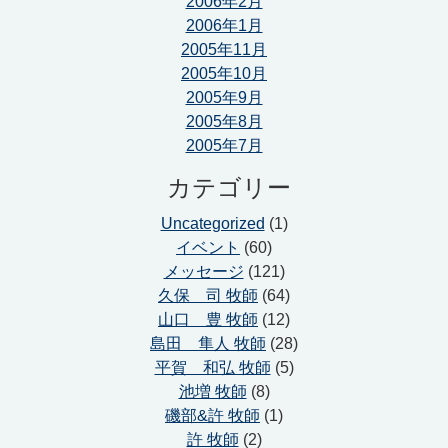
2006年2月
2006年1月
2005年11月
2005年10月
2005年9月
2005年8月
2005年7月
カテゴリー
Uncategorized
(1)
イベント
(60)
メッセージ
(121)
久保 司 牧師
(64)
山口 豊 牧師
(12)
島田 隼人 牧師
(28)
平賀 和弘 牧師
(5)
池増 牧師
(8)
磯部&許 牧師
(1)
許 牧師
(2)