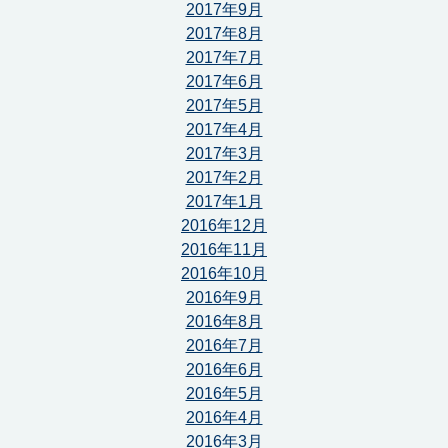
2017年9月
2017年8月
2017年7月
2017年6月
2017年5月
2017年4月
2017年3月
2017年2月
2017年1月
2016年12月
2016年11月
2016年10月
2016年9月
2016年8月
2016年7月
2016年6月
2016年5月
2016年4月
2016年3月