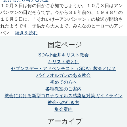
１０月３日は何の日かご存知でしょうか。１０月３日はアン
パンマンの日だそうです。今から３６年前の、１９８８年の
１０月３日に、「それいけ―アンパンマン」の放送が開始さ
れたようです。子供から大人まで、みんなのヒーローのアン
パン…
続きを読む
固定ページ
SDA小金井キリスト教会
キリスト教とは
セブンスデー・アドベンチスト（SDA）教会とは？
パイプオルガンのある教会
初めての方へ
各種教室のご案内
教会における新型コロナウイルス感染症対策ガイドライン
教会への行き方
集会案内
アーカイブ