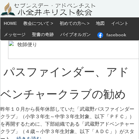
HOME
教会について >
初めての方へ >
地図
イベント
メッセージ
聖書の奇跡
パイプオルガン
facebook
パスファインダー、アド
ベンチャークラブの勧め
昨年１０月から長年休部していた「武蔵野パスファインダー
クラブ」（小学３年生～中学３年生対象、以下「ＰＦＣ」）
を再開するために、下部組織である「武蔵野アドベンチャー
クラブ」（４歳～小学３年生対象、以下「ＡＤＣ」）がスタ
ート…
続きを読む