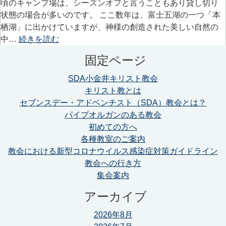
頃のキャンプ場は、シーズンオフと言うこともあり貸し切り
状態の場合が多いのです。 ここ数年は、富士五湖の一つ「本
栖湖」に出かけていますが、神様の創造された美しい自然の
中…
続きを読む
固定ページ
SDA小金井キリスト教会
キリスト教とは
セブンスデー・アドベンチスト（SDA）教会とは？
パイプオルガンのある教会
初めての方へ
各種教室のご案内
教会における新型コロナウイルス感染症対策ガイドライン
教会への行き方
集会案内
アーカイブ
2026年8月