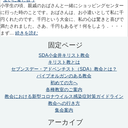
小学生の頃、親戚のおばさんと一緒にショッピングセンター
に行った時のことです。おばさんは、お小遣いとして私に千
円くれたのです。千円という大金に、私の心は驚きと喜びで
満たされました。さあ、千円もあるぞ！何をしよう．・・・
まず…
続きを読む
固定ページ
SDA小金井キリスト教会
キリスト教とは
セブンスデー・アドベンチスト（SDA）教会とは？
パイプオルガンのある教会
初めての方へ
各種教室のご案内
教会における新型コロナウイルス感染症対策ガイドライン
教会への行き方
集会案内
アーカイブ