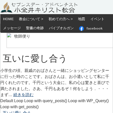
HOME
教会について >
初めての方へ >
地図
イベント
メッセージ
聖書の奇跡
パイプオルガン
facebook
互いに愛し合う
小学生の頃、親戚のおばさんと一緒にショッピングセンター
に行った時のことです。おばさんは、お小遣いとして私に千
円くれたのです。千円という大金に、私の心は驚きと喜びで
満たされました。さあ、千円もあるぞ！何をしよう．・・・
まず…
続きを読む
Default Loop Loop with query_posts() Loop with WP_Query()
Loop with get_posts()
互いに愛し合う