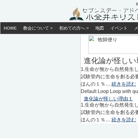
HOME
教会について >
初めての方へ >
地図
イベント
進化論が怪しい
1.生命が無から自然発生
試験管内に生命を創る必
ほんの１％…
続きを読む
Default Loop Loop with qu
進化論が怪しい理由１
1.生命が無から自然発生
試験管内に生命を創る必
ほんの１％…
続きを読む