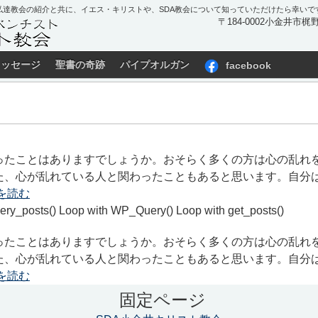
私達教会の紹介と共に、イエス・キリストや、SDA教会について知っていただけたら幸いで
〒184-0002小金井市梶野町
メッセージ
聖書の奇跡
パイプオルガン
facebook
ったことはありますでしょうか。おそらく多くの方は心の乱れ
た、心が乱れている人と関わったこともあると思います。自分
を読む
ery_posts() Loop with WP_Query() Loop with get_posts()
ったことはありますでしょうか。おそらく多くの方は心の乱れ
た、心が乱れている人と関わったこともあると思います。自分
を読む
固定ページ