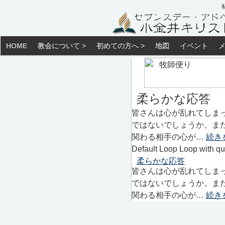
HOME
教会について >
初めての方へ >
地図
イベント
柔らかな応答
皆さんは心が乱れてしま
ではないでしょうか。ま
関わる相手の心が…
続き
Default Loop Loop with qu
柔らかな応答
皆さんは心が乱れてしま
ではないでしょうか。ま
関わる相手の心が…
続き