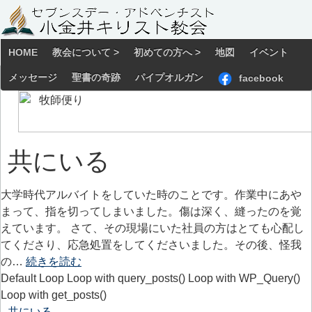
HOME
教会について >
初めての方へ >
地図
イベント
メッセージ
聖書の奇跡
パイプオルガン
facebook
共にいる
大学時代アルバイトをしていた時のことです。作業中にあや
まって、指を切ってしまいました。傷は深く、縫ったのを覚
えています。 さて、その現場にいた社員の方はとても心配し
てくださり、応急処置をしてくださいました。その後、怪我
の…
続きを読む
Default Loop Loop with query_posts() Loop with WP_Query()
Loop with get_posts()
共にいる