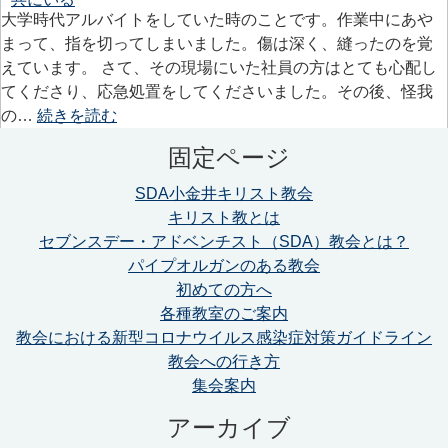
大学時代アルバイトをしていた時のことです。作業中にあや
まって、指を切ってしまいました。傷は深く、縫ったのを覚
えています。 さて、その現場にいた社員の方はとても心配し
てくださり、応急処置をしてくださいました。その後、怪我
の…
続きを読む
固定ページ
SDA小金井キリスト教会
キリスト教とは
セブンスデー・アドベンチスト（SDA）教会とは？
パイプオルガンのある教会
初めての方へ
各種教室のご案内
教会における新型コロナウイルス感染症対策ガイドライン
教会への行き方
集会案内
アーカイブ