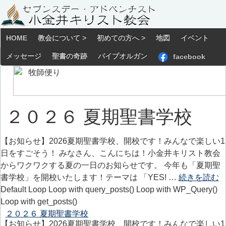
HOME
教会について >
初めての方へ >
地図
イベント
メッセージ
聖書の奇跡
パイプオルガン
facebook
２０２６ 夏期聖書学校
【お知らせ】2026夏期聖書学校、開校です！みんなで楽しい1
日をすごそう！ みなさん、こんにちは！小金井キリスト教会
からワクワクする夏の一日のお知らせです。 今年も「夏期聖
書学校」を開校いたします！テーマは 「YES! …
続きを読む
Default Loop Loop with query_posts() Loop with WP_Query()
Loop with get_posts()
２０２６ 夏期聖書学校
【お知らせ】2026夏期聖書学校、開校です！みんなで楽しい1