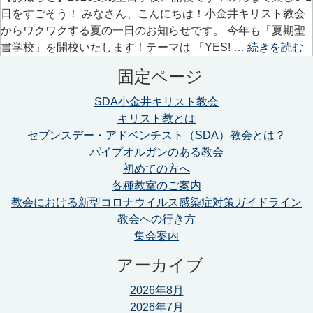
日をすごそう！ みなさん、こんにちは！小金井キリスト教会
からワクワクする夏の一日のお知らせです。 今年も「夏期聖
書学校」を開校いたします！テーマは 「YES! …
続きを読む
固定ページ
SDA小金井キリスト教会
キリスト教とは
セブンスデー・アドベンチスト（SDA）教会とは？
パイプオルガンのある教会
初めての方へ
各種教室のご案内
教会における新型コロナウイルス感染症対策ガイドライン
教会への行き方
集会案内
アーカイブ
2026年8月
2026年7月