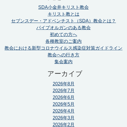
SDA小金井キリスト教会
キリスト教とは
セブンスデー・アドベンチスト（SDA）教会とは？
パイプオルガンのある教会
初めての方へ
各種教室のご案内
教会における新型コロナウイルス感染症対策ガイドライン
教会への行き方
集会案内
アーカイブ
2026年8月
2026年7月
2026年6月
2026年5月
2026年4月
2026年3月
2026年2月