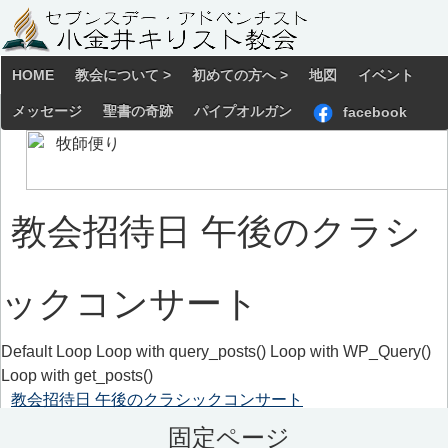
HOME
教会について >
初めての方へ >
地図
イベント
メッセージ
聖書の奇跡
パイプオルガン
facebook
教会招待日 午後のクラシ
ックコンサート
Default Loop Loop with query_posts() Loop with WP_Query()
Loop with get_posts()
教会招待日 午後のクラシックコンサート
固定ページ