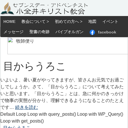
HOME
教会について >
初めての方へ >
地図
イベント
メッセージ
聖書の奇跡
パイプオルガン
facebook
目からうろこ
いよいよ、暑い夏がやってきますが、皆さんお元気でお過ご
しでしょうか。さて、「目からうろこ」について考えてみた
いと思います。「目からうろこ」とは、急に何かのきっかけ
で物事の実態が分かり、理解できるようになることのたとえ
です…
続きを読む
Default Loop Loop with query_posts() Loop with WP_Query()
Loop with get_posts()
目からうろこ