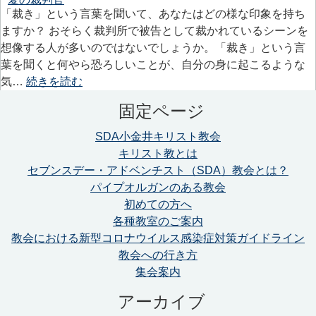
「裁き」という言葉を聞いて、あなたはどの様な印象を持ち
ますか？ おそらく裁判所で被告として裁かれているシーンを
想像する人が多いのではないでしょうか。「裁き」という言
葉を聞くと何やら恐ろしいことが、自分の身に起こるような
気…
続きを読む
固定ページ
SDA小金井キリスト教会
キリスト教とは
セブンスデー・アドベンチスト（SDA）教会とは？
パイプオルガンのある教会
初めての方へ
各種教室のご案内
教会における新型コロナウイルス感染症対策ガイドライン
教会への行き方
集会案内
アーカイブ