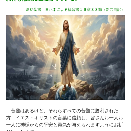
新約聖書 ヨハネによる福音書１６章３３節（新共同訳）
苦難はあるけど、それらすべての苦難に勝利された
方、イエス・キリストの言葉に信頼し、皆さんお一人お
一人に神様からの平安と勇気が与えられますようにお祈