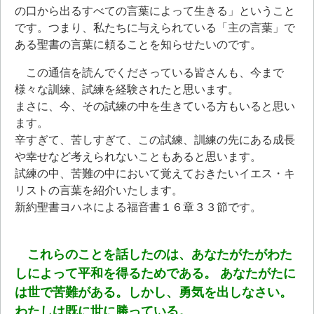
の口から出るすべての言葉によって生きる」ということ
です。つまり、私たちに与えられている「主の言葉」で
ある聖書の言葉に頼ることを知らせたいのです。
この通信を読んでくださっている皆さんも、今まで
様々な訓練、試練を経験されたと思います。
まさに、今、その試練の中を生きている方もいると思い
ます。
辛すぎて、苦しすぎて、この試練、訓練の先にある成長
や幸せなど考えられないこともあると思います。
試練の中、苦難の中において覚えておきたいイエス・キ
リストの言葉を紹介いたします。
新約聖書ヨハネによる福音書１６章３３節です。
これらのことを話したのは、あなたがたがわた
しによって平和を得るためである。 あなたがたに
は世で苦難がある。しかし、勇気を出しなさい。
わたしは既に世に勝っている。