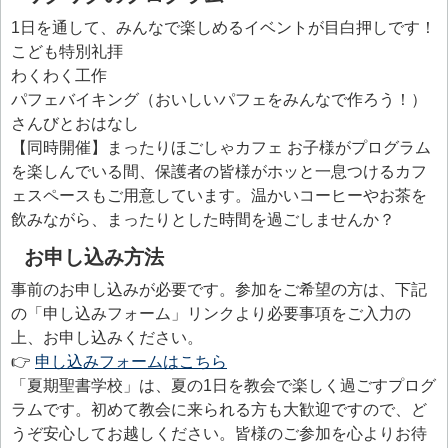
1日を通して、みんなで楽しめるイベントが目白押しです！
こども特別礼拝
わくわく工作
パフェバイキング
（おいしいパフェをみんなで作ろう！）
さんびとおはなし
【同時開催】まったりほごしゃカフェ
お子様がプログラム
を楽しんでいる間、保護者の皆様がホッと一息つけるカフ
ェスペースもご用意しています。温かいコーヒーやお茶を
飲みながら、まったりとした時間を過ごしませんか？
お申し込み方法
事前のお申し込みが必要です。参加をご希望の方は、下記
の「申し込みフォーム」リンクより必要事項をご入力の
上、お申し込みください。
👉
申し込みフォームはこちら
「夏期聖書学校」は、夏の1日を教会で楽しく過ごすプログ
ラムです。初めて教会に来られる方も大歓迎ですので、ど
うぞ安心してお越しください。皆様のご参加を心よりお待