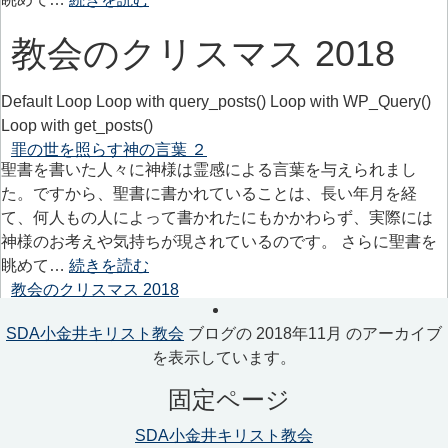
教会のクリスマス 2018
Default Loop Loop with query_posts() Loop with WP_Query()
Loop with get_posts()
罪の世を照らす神の言葉 ２
聖書を書いた人々に神様は霊感による言葉を与えられまし
た。ですから、聖書に書かれていることは、長い年月を経
て、何人もの人によって書かれたにもかかわらず、実際には
神様のお考えや気持ちが現されているのです。 さらに聖書を
眺めて…
続きを読む
教会のクリスマス 2018
SDA小金井キリスト教会
ブログの 2018年11月 のアーカイブ
を表示しています。
固定ページ
SDA小金井キリスト教会