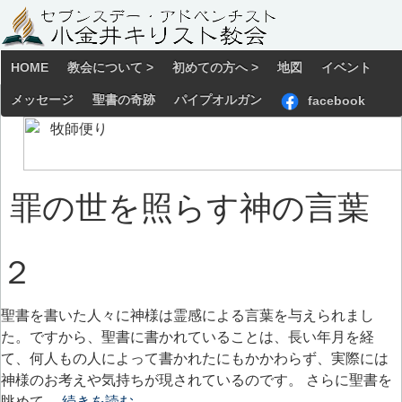
HOME
教会について >
初めての方へ >
地図
イベント
メッセージ
聖書の奇跡
パイプオルガン
facebook
罪の世を照らす神の言葉
２
聖書を書いた人々に神様は霊感による言葉を与えられまし
た。ですから、聖書に書かれていることは、長い年月を経
て、何人もの人によって書かれたにもかかわらず、実際には
神様のお考えや気持ちが現されているのです。 さらに聖書を
眺めて…
続きを読む