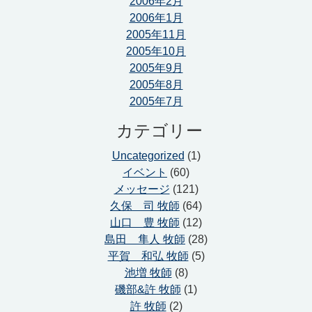
2006年2月
2006年1月
2005年11月
2005年10月
2005年9月
2005年8月
2005年7月
カテゴリー
Uncategorized
(1)
イベント
(60)
メッセージ
(121)
久保 司 牧師
(64)
山口 豊 牧師
(12)
島田 隼人 牧師
(28)
平賀 和弘 牧師
(5)
池増 牧師
(8)
磯部&許 牧師
(1)
許 牧師
(2)