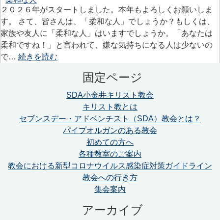
２０２６年がスタートしました。本年もよろしくお願いしま
す。 さて、皆さんは、「柔和な人」でしょうか？もしくは、
家族や友人に「柔和な人」はいますでしょうか。「あなたは
柔和ですね！」と言われて、嫌な気持ちになる人は少ないの
で…
続きを読む
固定ページ
SDA小金井キリスト教会
キリスト教とは
セブンスデー・アドベンチスト（SDA）教会とは？
パイプオルガンのある教会
初めての方へ
各種教室のご案内
教会における新型コロナウイルス感染症対策ガイドライン
教会への行き方
集会案内
アーカイブ