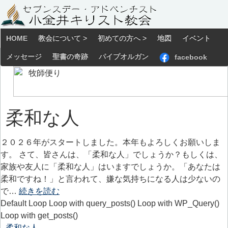
HOME
教会について >
初めての方へ >
地図
イベント
メッセージ
聖書の奇跡
パイプオルガン
facebook
柔和な人
２０２６年がスタートしました。本年もよろしくお願いしま
す。 さて、皆さんは、「柔和な人」でしょうか？もしくは、
家族や友人に「柔和な人」はいますでしょうか。「あなたは
柔和ですね！」と言われて、嫌な気持ちになる人は少ないの
で…
続きを読む
Default Loop Loop with query_posts() Loop with WP_Query()
Loop with get_posts()
柔和な人