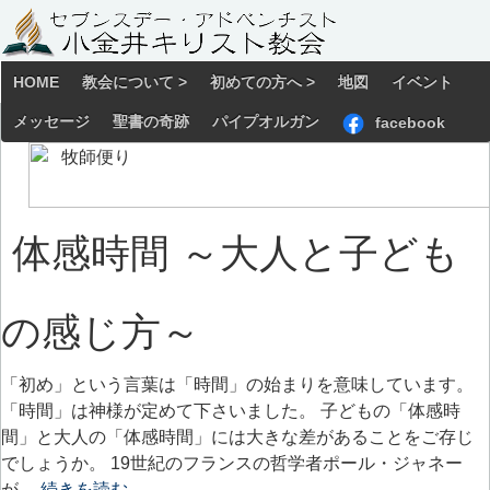
HOME
教会について >
初めての方へ >
地図
イベント
メッセージ
聖書の奇跡
パイプオルガン
facebook
体感時間 ～大人と子ども
の感じ方～
「初め」という言葉は「時間」の始まりを意味しています。
「時間」は神様が定めて下さいました。 子どもの「体感時
間」と大人の「体感時間」には大きな差があることをご存じ
でしょうか。 19世紀のフランスの哲学者ポール・ジャネー
が…
続きを読む