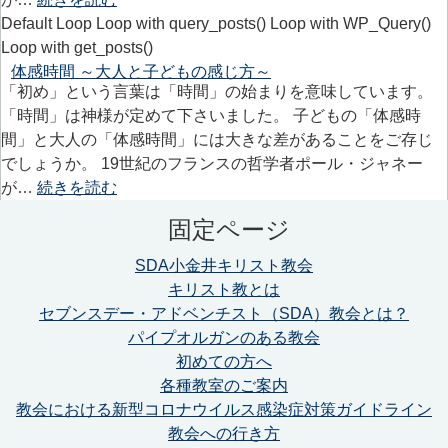
Default Loop Loop with query_posts() Loop with WP_Query()
Loop with get_posts()
体感時間 ～大人と子どもの感じ方～
「初め」という言葉は「時間」の始まりを意味しています。
「時間」は神様が定めて下さいました。 子どもの「体感時
間」と大人の「体感時間」には大きな差があることをご存じ
でしょうか。 19世紀のフランスの哲学者ポール・ジャネー
が…
続きを読む
固定ページ
SDA小金井キリスト教会
キリスト教とは
セブンスデー・アドベンチスト（SDA）教会とは？
パイプオルガンのある教会
初めての方へ
各種教室のご案内
教会における新型コロナウイルス感染症対策ガイドライン
教会への行き方