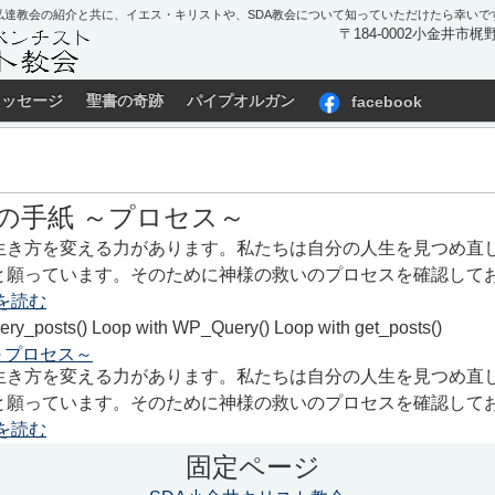
私達教会の紹介と共に、イエス・キリストや、SDA教会について知っていただけたら幸いで
〒184-0002小金井市梶野町
メッセージ
聖書の奇跡
パイプオルガン
facebook
の手紙 ～プロセス～
生き方を変える力があります。私たちは自分の人生を見つめ直
と願っています。そのために神様の救いのプロセスを確認して
を読む
ery_posts() Loop with WP_Query() Loop with get_posts()
～プロセス～
生き方を変える力があります。私たちは自分の人生を見つめ直
と願っています。そのために神様の救いのプロセスを確認して
を読む
固定ページ