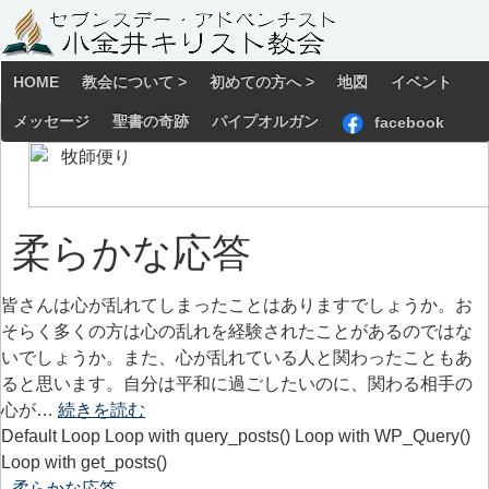
HOME
教会について >
初めての方へ >
地図
イベント
メッセージ
聖書の奇跡
パイプオルガン
facebook
柔らかな応答
皆さんは心が乱れてしまったことはありますでしょうか。お
そらく多くの方は心の乱れを経験されたことがあるのではな
いでしょうか。また、心が乱れている人と関わったこともあ
ると思います。自分は平和に過ごしたいのに、関わる相手の
心が…
続きを読む
Default Loop Loop with query_posts() Loop with WP_Query()
Loop with get_posts()
柔らかな応答