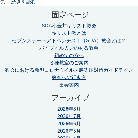
気…
続きを読む
固定ページ
SDA小金井キリスト教会
キリスト教とは
セブンスデー・アドベンチスト（SDA）教会とは？
パイプオルガンのある教会
初めての方へ
各種教室のご案内
教会における新型コロナウイルス感染症対策ガイドライン
教会への行き方
集会案内
アーカイブ
2026年8月
2026年7月
2026年6月
2026年5月