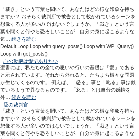
「裁き」という言葉を聞いて、あなたはどの様な印象を持ち
ますか？ おそらく裁判所で被告として裁かれているシーンを
想像する人が多いのではないでしょうか。「裁き」という言
葉を聞くと何やら恐ろしいことが、自分の身に起こるような
気…
続きを読む
Default Loop Loop with query_posts() Loop with WP_Query()
Loop with get_posts()
心の動機は愛でありたい
聖書には、私たちの全ての思いや行いの基礎は「愛」である
と示されています。それから外れると、たちまち様々な問題
が生じてくるのです。 例えば、「怒る」事と「叱る」事は似
ているようで異なるものです。 「怒る」とは自分の感情を
外…
続きを読む
愛の裁判官
「裁き」という言葉を聞いて、あなたはどの様な印象を持ち
ますか？ おそらく裁判所で被告として裁かれているシーンを
想像する人が多いのではないでしょうか。「裁き」という言
葉を聞くと何やら恐ろしいことが、自分の身に起こるような