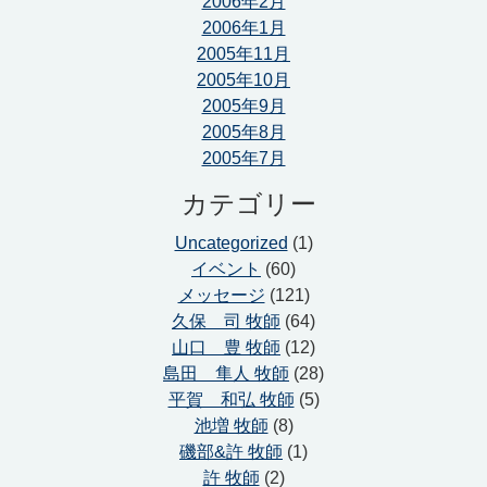
2006年2月
2006年1月
2005年11月
2005年10月
2005年9月
2005年8月
2005年7月
カテゴリー
Uncategorized
(1)
イベント
(60)
メッセージ
(121)
久保 司 牧師
(64)
山口 豊 牧師
(12)
島田 隼人 牧師
(28)
平賀 和弘 牧師
(5)
池増 牧師
(8)
磯部&許 牧師
(1)
許 牧師
(2)