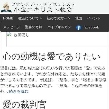
HOME
教会について >
初めての方へ >
地図
イベント
メッセージ
聖書の奇跡
パイプオルガン
facebook
心の動機は愛でありたい
聖書には、私たちの全ての思いや行いの基礎は「愛」である
と示されています。それから外れると、たちまち様々な問題
が生じてくるのです。 例えば、「怒る」事と「叱る」事は似
ているようで異なるものです。 「怒る」とは自分の感情を
外…
続きを読む
愛の裁判官