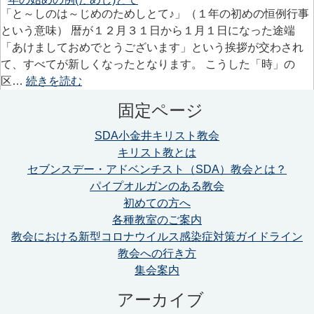
「と～しのは～じめのためしとて♪」（１年の初めの恒例行事
という意味） 暦が１２月３１日から１月１日になった途端
「あけましておめでとうございます」という挨拶が交わされ
て、すべてが新しくなったとなります。 こうした「時」の
区…
続きを読む
固定ページ
SDA小金井キリスト教会
キリスト教とは
セブンスデー・アドベンチスト（SDA）教会とは？
パイプオルガンのある教会
初めての方へ
各種教室のご案内
教会における新型コロナウイルス感染症対策ガイドライン
教会への行き方
集会案内
アーカイブ