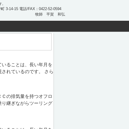
す。
 3-14-15 電話/FAX：0422-52-0594
牧師 平賀 和弘
ていることは、長い年月を
されているのです。 さら
ＣＣの排気量を持つオフロ
乗り継ぎながらツーリング