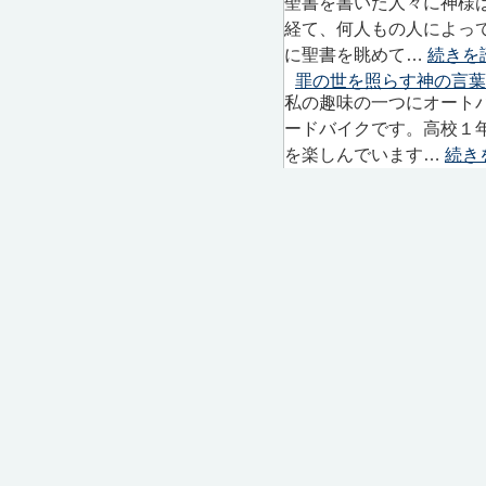
聖書を書いた人々に神様
経て、何人もの人によっ
に聖書を眺めて…
続きを
罪の世を照らす神の言葉
私の趣味の一つにオート
ードバイクです。高校１
を楽しんでいます…
続き