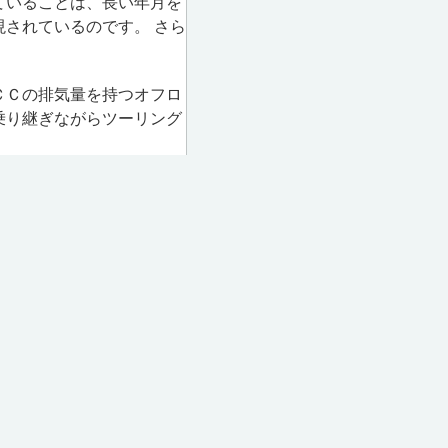
ていることは、長い年月を
されているのです。 さら
ＣＣの排気量を持つオフロ
乗り継ぎながらツーリング