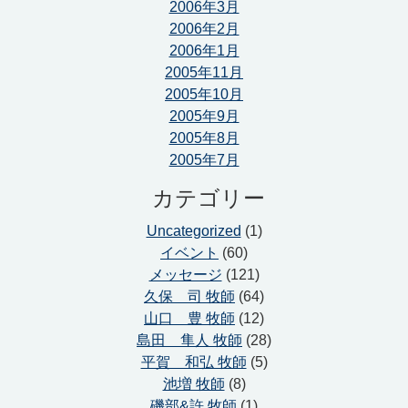
2006年3月
2006年2月
2006年1月
2005年11月
2005年10月
2005年9月
2005年8月
2005年7月
カテゴリー
Uncategorized
(1)
イベント
(60)
メッセージ
(121)
久保 司 牧師
(64)
山口 豊 牧師
(12)
島田 隼人 牧師
(28)
平賀 和弘 牧師
(5)
池増 牧師
(8)
磯部&許 牧師
(1)