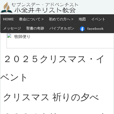
HOME
教会について >
初めての方へ >
地図
イベント
メッセージ
聖書の奇跡
パイプオルガン
facebook
２０２５クリスマス・イ
ベント
クリスマス 祈りの夕べ