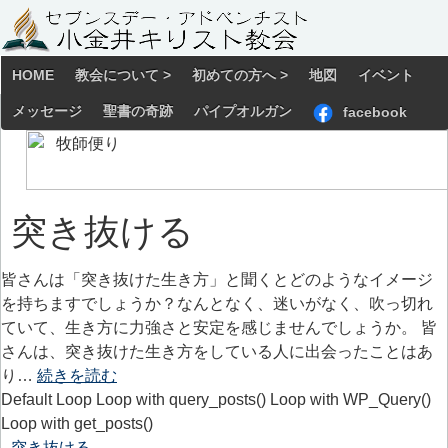
HOME
教会について >
初めての方へ >
地図
イベント
メッセージ
聖書の奇跡
パイプオルガン
facebook
突き抜ける
皆さんは「突き抜けた生き方」と聞くとどのようなイメージ
を持ちますでしょうか？なんとなく、迷いがなく、吹っ切れ
ていて、生き方に力強さと安定を感じませんでしょうか。 皆
さんは、突き抜けた生き方をしている人に出会ったことはあ
り…
続きを読む
Default Loop Loop with query_posts() Loop with WP_Query()
Loop with get_posts()
突き抜ける