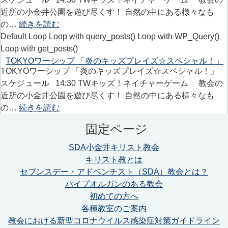
近所の小金井公園を遊び尽くす！ 自然の中にある様々なも
の…
続きを読む
Default Loop Loop with query_posts() Loop with WP_Query()
Loop with get_posts()
TOKYOワーシップ 「炎のキッズプレイズ☆スペシャル！」
TOKYOワーシップ 「炎のキッズプレイズ☆スペシャル！」
スケジュール 14:30 TWキッズ！ネイチャーゲーム 教会の
近所の小金井公園を遊び尽くす！ 自然の中にある様々なも
の…
続きを読む
固定ページ
SDA小金井キリスト教会
キリスト教とは
セブンスデー・アドベンチスト（SDA）教会とは？
パイプオルガンのある教会
初めての方へ
各種教室のご案内
教会における新型コロナウイルス感染症対策ガイドライン