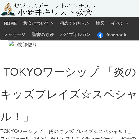
HOME
教会について >
初めての方へ >
地図
イベント
メッセージ
聖書の奇跡
パイプオルガン
facebook
TOKYOワーシップ 「炎の
キッズプレイズ☆スペシャ
ル！」
TOKYOワーシップ 「炎のキッズプレイズ☆スペシャル！」
スケジュール 14:30 TWキッズ！ネイチャーゲーム 教会の