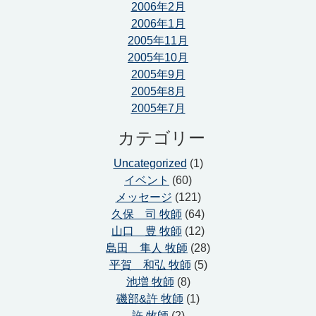
2006年2月
2006年1月
2005年11月
2005年10月
2005年9月
2005年8月
2005年7月
カテゴリー
Uncategorized
(1)
イベント
(60)
メッセージ
(121)
久保 司 牧師
(64)
山口 豊 牧師
(12)
島田 隼人 牧師
(28)
平賀 和弘 牧師
(5)
池増 牧師
(8)
磯部&許 牧師
(1)
許 牧師
(2)