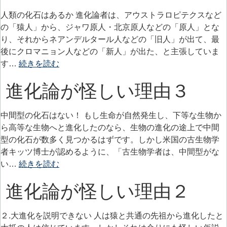
人類の化石はあるか 進化論者は、アウストラロピテクスなど
の「猿人」から、ジャワ原人・北京原人などの「原人」とな
り、それからネアンデルタール人などの「旧人」が出て、最
後にクロマニョン人などの「新人」が出た、と主張していま
す…
続きを読む
進化論が怪しい理由３
中間型の化石はない！ もし生命が自然発生し、下等な生物か
ら高等な生物へと進化したのなら、生物の進化の途上で中間
型の化石が数多く見つかるはずです。しかし米国の古生物学
者キッツ博士が認めるように、「古生物学者は、中間型がな
い…
続きを読む
進化論が怪しい理由２
２.大進化を説明できない 人は猿と共通の先祖から進化したと