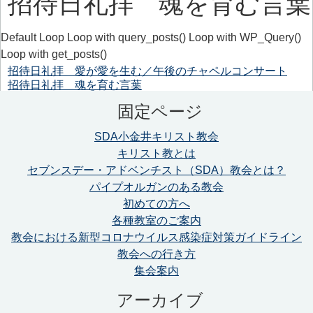
招待日礼拝 魂を育む言葉
Default Loop Loop with query_posts() Loop with WP_Query()
Loop with get_posts()
招待日礼拝 愛が愛を生む／午後のチャペルコンサート
招待日礼拝 魂を育む言葉
固定ページ
SDA小金井キリスト教会
キリスト教とは
セブンスデー・アドベンチスト（SDA）教会とは？
パイプオルガンのある教会
初めての方へ
各種教室のご案内
教会における新型コロナウイルス感染症対策ガイドライン
教会への行き方
集会案内
アーカイブ