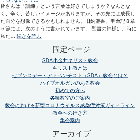
皆さんは「訓練」という言葉は好きでしょうか？なんとな
く、辛く、苦しいイメージがありますが、その先には成長し
た自分を想像できるかもしれません。旧約聖書、申命記８章
５節には、次のように書かれています。 聖書の神様は、時に
私た…
続きを読む
固定ページ
SDA小金井キリスト教会
キリスト教とは
セブンスデー・アドベンチスト（SDA）教会とは？
パイプオルガンのある教会
初めての方へ
各種教室のご案内
教会における新型コロナウイルス感染症対策ガイドライン
教会への行き方
集会案内
アーカイブ