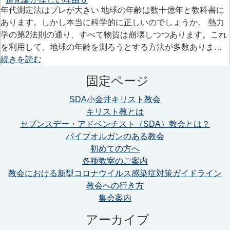
年代測定法はブレが大きい 地球の年齢は数十億年と教科書に
あります。しかし本当に科学的に正しいのでしょうか。 熱力
学の第2法則の通り、すべて物質は崩壊しつつあります。これ
を利用して、地球の年齢を測ろうとする方法が多数ありま…
続きを読む
固定ページ
SDA小金井キリスト教会
キリスト教とは
セブンスデー・アドベンチスト（SDA）教会とは？
パイプオルガンのある教会
初めての方へ
各種教室のご案内
教会における新型コロナウイルス感染症対策ガイドライン
教会への行き方
集会案内
アーカイブ