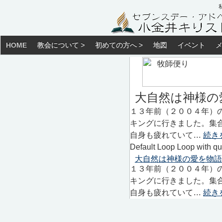
HOME
教会について >
初めての方へ >
地図
イベント
大自然は神様の
１３年前（２００４年）
キングに行きました。集
自身も疲れていて…
続き
Default Loop Loop with qu
大自然は神様の愛を物語
１３年前（２００４年）
キングに行きました。集
自身も疲れていて…
続き